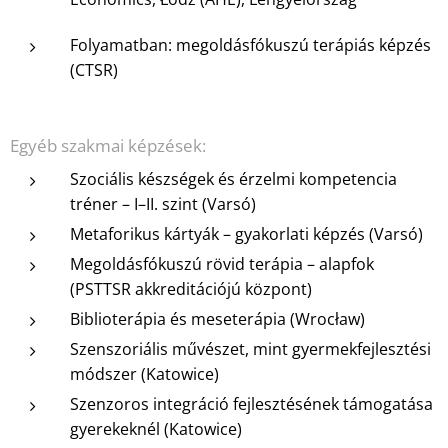
Folyamatban: megoldásfókuszú terápiás képzés
(CTSR)
Egyéb szakmai képzések:
Szociális készségek és érzelmi kompetencia
tréner – I–II. szint (Varsó)
Metaforikus kártyák – gyakorlati képzés (Varsó)
Megoldásfókuszú rövid terápia – alapfok
(PSTTSR akkreditációjú központ)
Biblioterápia és meseterápia (Wrocław)
Szenszoriális művészet, mint gyermekfejlesztési
módszer (Katowice)
Szenzoros integráció fejlesztésének támogatása
gyerekeknél (Katowice)