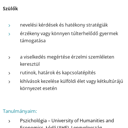
Szülők
nevelési kérdések és hatékony stratégiák
érzékeny vagy könnyen túlterhelődő gyermek
támogatása
a viselkedés megértése érzelmi szemléleten
keresztül
rutinok, határok és kapcsolatépítés
kihívások kezelése külföldi élet vagy kétkultúrájú
környezet esetén
Tanulmányaim:
Pszichológia – University of Humanities and
Economics, Łódź (AHE), Lengyelország