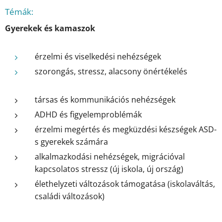
Témák:
Gyerekek és kamaszok
érzelmi és viselkedési nehézségek
szorongás, stressz, alacsony önértékelés
társas és kommunikációs nehézségek
ADHD és figyelemproblémák
érzelmi megértés és megküzdési készségek ASD-
s gyerekek számára
alkalmazkodási nehézségek, migrációval
kapcsolatos stressz (új iskola, új ország)
élethelyzeti változások támogatása (iskolaváltás,
családi változások)